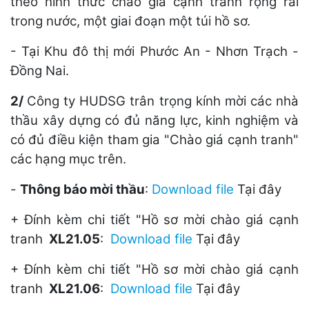
theo hình thức chào giá cạnh tranh rộng rãi
trong nước, một giai đoạn một túi hồ sơ.
- Tại Khu đô thị mới Phước An - Nhơn Trạch -
Đồng Nai.
2/
Công ty HUDSG trân trọng kính mời các nhà
thầu xây dựng có đủ năng lực, kinh nghiệm và
có đủ điều kiện tham gia "Chào giá cạnh tranh"
các hạng mục trên.
-
Thông báo mời thầu
:
Download file
Tại đây
+ Đính kèm chi tiết "Hồ sơ mời chào giá cạnh
tranh
XL21.05
:
Download file
Tại đây
+ Đính kèm chi tiết "Hồ sơ mời chào giá cạnh
tranh
XL21.06
:
Download file
Tại đây