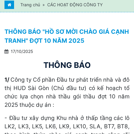
Trang chủ
CÁC HOẠT ĐỘNG CÔNG TY
THÔNG BÁO "HỒ SƠ MỜI CHÀO GIÁ CẠNH
TRANH" ĐỢT 10 NĂM 2025
17/10/2025
THÔNG BÁO
1/
Công ty Cổ phần Đầu tư phát triển nhà và đô
thị HUD Sài Gòn (Chủ đầu tư) có kế hoạch tổ
chức lựa chọn nhà thầu gói thầu đợt 10 năm
2025 thuộc dự án :
- Đầu tư xây dựng Khu nhà ở thấp tầng các lô
LK2, LK3, LK5, LK6, LK9, LK10, SLA, BT7, BT8,