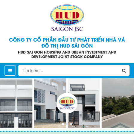
CÔNG TY CỔ PHẦN ĐẦU TƯ PHÁT TRIỂN NHÀ VÀ
ĐÔ THỊ HUD SÀI GÒN
HUD SAI GON HOUSING AND URBAN INVESTMENT AND
DEVELOPMENT JOINT STOCK COMPANY