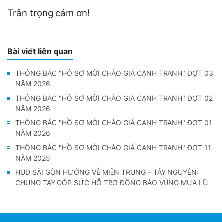
Trân trọng cảm ơn!
Bài viết liên quan
THÔNG BÁO "HỒ SƠ MỜI CHÀO GIÁ CẠNH TRANH" ĐỢT 03
NĂM 2026
THÔNG BÁO "HỒ SƠ MỜI CHÀO GIÁ CẠNH TRANH" ĐỢT 02
NĂM 2026
THÔNG BÁO "HỒ SƠ MỜI CHÀO GIÁ CẠNH TRANH" ĐỢT 01
NĂM 2026
THÔNG BÁO "HỒ SƠ MỜI CHÀO GIÁ CẠNH TRANH" ĐỢT 11
NĂM 2025
HUD SÀI GÒN HƯỚNG VỀ MIỀN TRUNG – TÂY NGUYÊN:
CHUNG TAY GÓP SỨC HỖ TRỢ ĐỒNG BÀO VÙNG MƯA LŨ